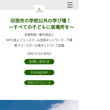
印西市の学校以外の学び場！
～すべての子どもに居場所を～
​​非営利型一般社団法人
NPO法人フリースクール全国ネットワーク・千葉
県フリースクール等ネットワーク加盟
090-4133-8002
お問い合わせ
Instagram
ぴおスケジュール