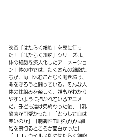
映画「はたらく細胞」を観に行っ
た！「はたらく細胞」シリーズは、
体の細胞を擬人化したアニメーショ
ン！体の中では、たくさんの細胞た
ちが、毎日休むことなく働き続け、
命を守ろうと闘っている。そんな人
体の仕組みを楽しく、誰もがわかり
やすいように描かれているアニメ
だ。子ども達は見終わった後、「乳
酸菌が可愛かった」「どうして血は
赤いのか」「制御性T細胞ががん細
胞を裏切るところが面白かった」
「コロナウイルス版のはたらく細胞