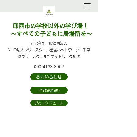
印西市の学校以外の学び場！
～すべての子どもに居場所を～
​​非営利型一般社団法人
NPO法人フリースクール全国ネットワーク・千葉
県フリースクール等ネットワーク加盟
090-4133-8002
お問い合わせ
Instagram
ぴおスケジュール