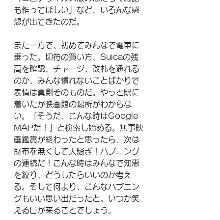
も作ってほしい」など、いろんな感
想が出てきたのだ。
また一方で、初めてみんなで電車に
乗った。切符の買い方、Suicaの残
高を確認、チャージ、改札を通れる
のか、みんな慣れないことばかりで
表情は真剣そのものだ。やっと駅に
着いたが映画館の場所がわからな
い。「そうだ、こんな時はGoogle 
MAPだ！」と検索し始める。無事映
画鑑賞が終わったと思ったら、次は
財布を無くして大騒ぎ！ハプニング
の連続だ！こんな時はみんなで知恵
を絞り、どうしたらいいのか考え
る。そして何より、こんなハプニン
グもいい思い出だったと、いつか笑
える日が来ることでしょう。