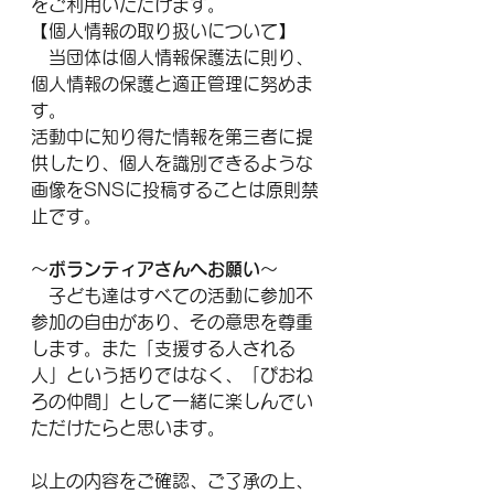
をご利用いただけます。
【個人情報の取り扱いについて】
　当団体は個人情報保護法に則り、
個人情報の保護と適正管理に努めま
す。
活動中に知り得た情報を第三者に提
供したり、個人を識別できるような
画像をSNSに投稿することは原則禁
止です。
～
ボランティアさんへお願い
～
　子ども達はすべての活動に参加不
参加の自由があり、その意思を尊重
します。また「支援する人される
人」という括りではなく、「ぴおね
ろの仲間」として一緒に楽しんでい
ただけたらと思います。
以上の内容をご確認、ご了承の上、