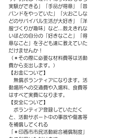
実験ができる」「手品が得意」「昔
バンドをやっていた」「火おこしな
どのサバイバル生活が大好き」「洋
服づくりが趣味」など…数えきれな
いほどの自分の「好きなこと」「得
意なこと」を子ども達に教えていた
だけませんか！
（＊その際に必要な材料費等は活動
費から支出します。）
【お金について】
　無償ボランティアになります。活
動場所への交通費や入場料、食費等
はすべて実費になります。
【安全について】
　ボランティア登録していただく
と、活動サポート中の事故や傷害等
を補償してくれる
「＊印西市市民活動総合補償制度」