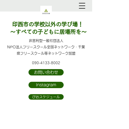
印西市の学校以外の学び場！
～すべての子どもに居場所を～
​​非営利型一般社団法人
NPO法人フリースクール全国ネットワーク・千葉
県フリースクール等ネットワーク加盟
090-4133-8002
お問い合わせ
Instagram
ぴおスケジュール